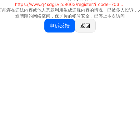
https://www.q4sdgj.vip:9663/register?i_code=70328081
可能存在违法内容或他人恶意利用生成违规内容的情况，已被多人投诉，
造晴朗的网络空间，保护你的帐号安全，已停止本次访问
申诉反馈
返回