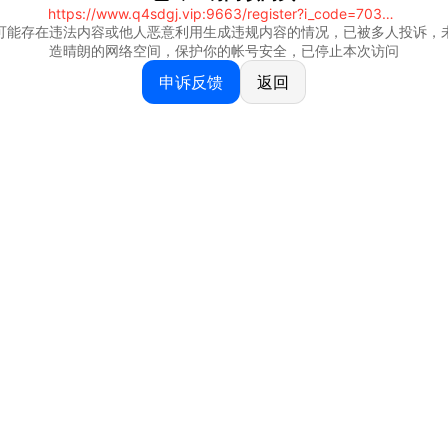
https://www.q4sdgj.vip:9663/register?i_code=70328081
可能存在违法内容或他人恶意利用生成违规内容的情况，已被多人投诉，
造晴朗的网络空间，保护你的帐号安全，已停止本次访问
申诉反馈
返回